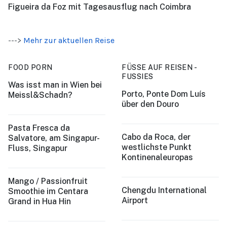
Figueira da Foz mit Tagesausflug nach Coimbra
--->
Mehr zur aktuellen Reise
FOOD PORN
FÜSSE AUF REISEN -
FUSSIES
Was isst man in Wien bei
Porto, Ponte Dom Luís
Meissl&Schadn?
über den Douro
Pasta Fresca da
Cabo da Roca, der
Salvatore, am Singapur-
westlichste Punkt
Fluss, Singapur
Kontinenaleuropas
Mango / Passionfruit
Chengdu International
Smoothie im Centara
Airport
Grand in Hua Hin