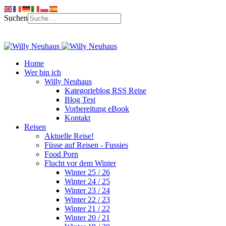
Suchen
Home
Wer bin ich
Willy Neuhaus
Kategorieblog RSS Reise
Blog Test
Vorbereitung eBook
Kontakt
Reisen
Aktuelle Reise!
Füsse auf Reisen - Fussies
Food Porn
Flucht vor dem Winter
Winter 25 / 26
Winter 24 / 25
Winter 23 / 24
Winter 22 / 23
Winter 21 / 22
Winter 20 / 21