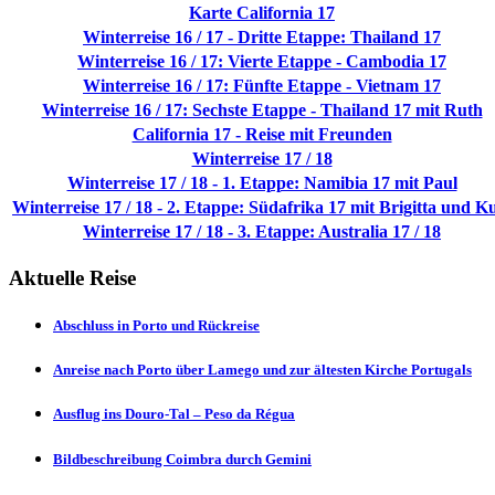
Karte California 17
Winterreise 16 / 17 - Dritte Etappe: Thailand 17
Winterreise 16 / 17: Vierte Etappe - Cambodia 17
Winterreise 16 / 17: Fünfte Etappe - Vietnam 17
Winterreise 16 / 17: Sechste Etappe - Thailand 17 mit Ruth
California 17 - Reise mit Freunden
Winterreise 17 / 18
Winterreise 17 / 18 - 1. Etappe: Namibia 17 mit Paul
Winterreise 17 / 18 - 2. Etappe: Südafrika 17 mit Brigitta und K
Winterreise 17 / 18 - 3. Etappe: Australia 17 / 18
Aktuelle Reise
Abschluss in Porto und Rückreise
Anreise nach Porto über Lamego und zur ältesten Kirche Portugals
Ausflug ins Douro-Tal – Peso da Régua
Bildbeschreibung Coimbra durch Gemini