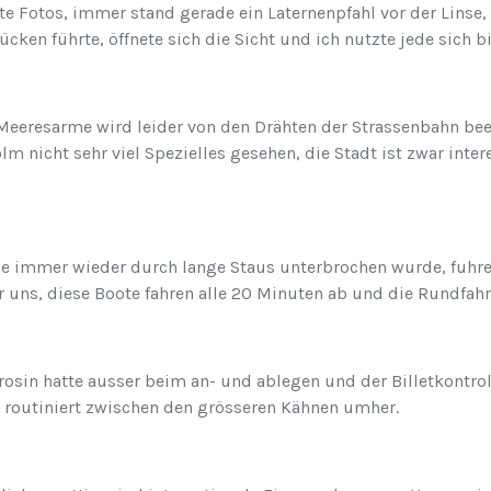
te Fotos, immer stand gerade ein Laternenpfahl vor der Linse
ücken führte, öffnete sich die Sicht und ich nutzte jede sich b
 Meeresarme wird leider von den Drähten der Strassenbahn be
m nicht sehr viel Spezielles gesehen, die Stadt ist zwar inte
he immer wieder durch lange Staus unterbrochen wurde, fuhr
ür uns, diese Boote fahren alle 20 Minuten ab und die Rundfah
osin hatte ausser beim an- und ablegen und der Billetkontroll
ot routiniert zwischen den grösseren Kähnen umher.