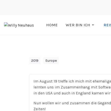
HOME
WER BIN ICH
REI
2019
Europe
Im August 19 treffe ich mich mit ehemali
lernten uns im Zusammenhang mit Software 
in den USA und auch in England kamen wir
Nun wollen wir und zusammen die Gegend 
Zeiten!