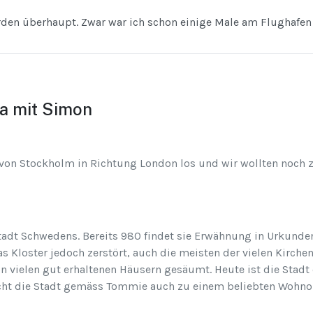
Norden überhaupt. Zwar war ich schon einige Male am Flughaf
na mit Simon
r von Stockholm in Richtung London los und wir wollten noc
Stadt Schwedens. Bereits 980 findet sie Erwähnung in Urkunden
das Kloster jedoch zerstört, auch die meisten der vielen Kir
von vielen gut erhaltenen Häusern gesäumt. Heute ist die Stadt
ht die Stadt gemäss Tommie auch zu einem beliebten Wohnort