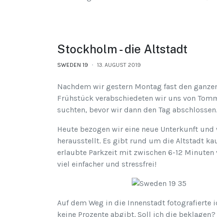
Stockholm - die Altstadt
SWEDEN 19
13. AUGUST 2019
Nachdem wir gestern Montag fast den ganzen 
Frühstück verabschiedeten wir uns von Tommie
suchten, bevor wir dann den Tag abschlossen
Heute bezogen wir eine neue Unterkunft und w
herausstellt. Es gibt rund um die Altstadt k
erlaubte Parkzeit mit zwischen 6-12 Minuten 
viel einfacher und stressfrei!
Auf dem Weg in die Innenstadt fotografierte 
keine Prozente abgibt. Soll ich die beklagen?