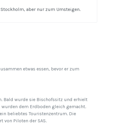
en Stockholm, aber nur zum Umsteigen.
h zusammen etwas essen, bevor er zum
. Bald wurde sie Bischofssitz und erhielt
chen wurden dem Erdboden gleich gemacht.
 ein beliebtes Touristenzentrum. Die
 von Piloten der SAS.