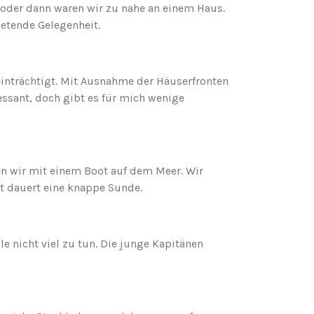
, oder dann waren wir zu nahe an einem Haus.
ietende Gelegenheit.
einträchtigt. Mit Ausnahme der Häuserfronten
ressant, doch gibt es für mich wenige
en wir mit einem Boot auf dem Meer. Wir
rt dauert eine knappe Sunde.
e nicht viel zu tun. Die junge Kapitänen