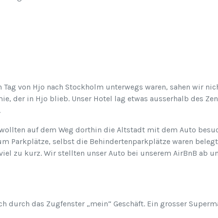
Tag von Hjo nach Stockholm unterwegs waren, sahen wir nich
, der in Hjo blieb. Unser Hotel lag etwas ausserhalb des Ze
.
ollten auf dem Weg dorthin die Altstadt mit dem Auto besuch
aum Parkplätze, selbst die Behindertenparkplätze waren belegt
viel zu kurz. Wir stellten unser Auto bei unserem AirBnB ab u
ich durch das Zugfenster „mein“ Geschäft. Ein grosser Superm