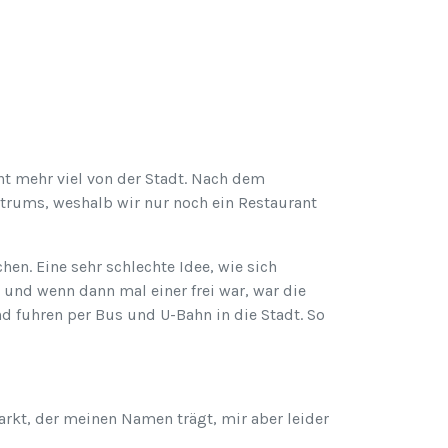
t mehr viel von der Stadt. Nach dem
ntrums, weshalb wir nur noch ein Restaurant
en. Eine sehr schlechte Idee, wie sich
 und wenn dann mal einer frei war, war die
nd fuhren per Bus und U-Bahn in die Stadt. So
arkt, der meinen Namen trägt, mir aber leider