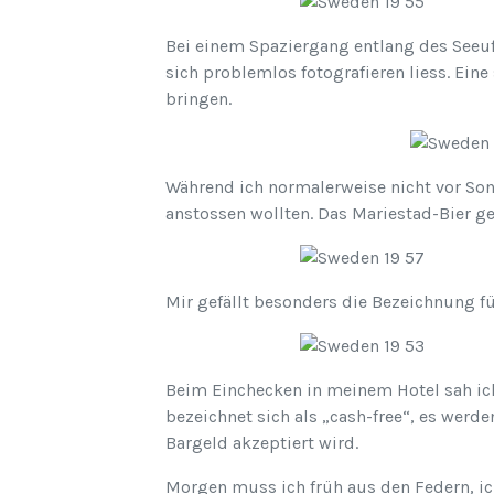
Bei einem Spaziergang entlang des Seeuf
sich problemlos fotografieren liess. Ein
bringen.
Während ich normalerweise nicht vor So
anstossen wollten. Das Mariestad-Bier g
Mir gefällt besonders die Bezeichnung für
Beim Einchecken in meinem Hotel sah ic
bezeichnet sich als „cash-free“, es werd
Bargeld akzeptiert wird.
Morgen muss ich früh aus den Federn, ich