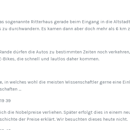
s sogenannte Ritterhaus gerade beim Eingang in die Altstadt. 
Fuss zu durchwandern. Es kamen dann aber doch mehr als 6 km
am Rande dürfen die Autos zu bestimmten Zeiten noch verkehren,
E-Bikes, die schnell und lautlos daher kommen.
, in welches wohl die meisten Wissenschaftler gerne eine Einl
schaften …
ich die Nobelpreise verliehen. Später erfolgt dies in einem n
hichte der Preise erklärt. Wir besuchten dieses heute nicht.