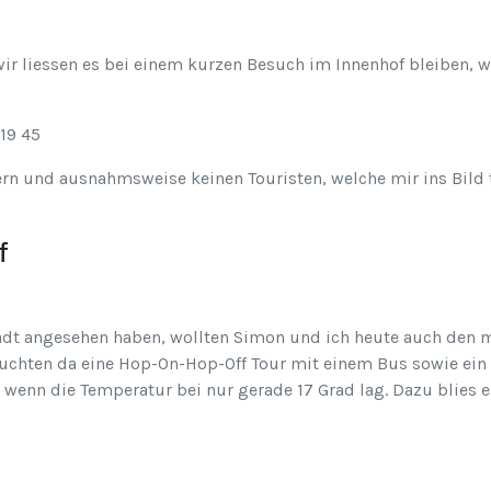
wir liessen es bei einem kurzen Besuch im Innenhof bleiben, w
ern und ausnahmsweise keinen Touristen, welche mir ins Bild
f
adt angesehen haben, wollten Simon und ich heute auch den m
chten da eine Hop-On-Hop-Off Tour mit einem Bus sowie ein Ti
wenn die Temperatur bei nur gerade 17 Grad lag. Dazu blies ei