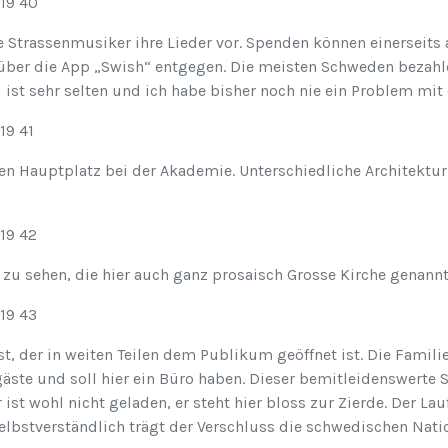
 Strassenmusiker ihre Lieder vor. Spenden können einerseits a
über die App „Swish“ entgegen. Die meisten Schweden bezahle
 ist sehr selten und ich habe bisher noch nie ein Problem mit
en Hauptplatz bei der Akademie. Unterschiedliche Architektur
 zu sehen, die hier auch ganz prosaisch Grosse Kirche genannt
st, der in weiten Teilen dem Publikum geöffnet ist. Die Familie 
gäste und soll hier ein Büro haben. Dieser bemitleidenswerte
r ist wohl nicht geladen, er steht hier bloss zur Zierde. Der L
lbstverständlich trägt der Verschluss die schwedischen Natio