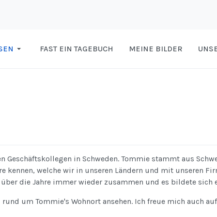
SEN
FAST EIN TAGEBUCH
MEINE BILDER
UNSE
gen Geschäftskollegen in Schweden. Tommie stammt aus Schwe
kennen, welche wir in unseren Ländern und mit unseren Firme
 über die Jahre immer wieder zusammen und es bildete sich e
rund um Tommie's Wohnort ansehen. Ich freue mich auch auf