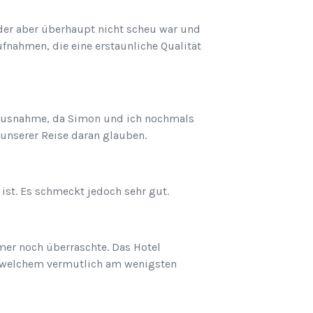
 der aber überhaupt nicht scheu war und
fnahmen, die eine erstaunliche Qualität
e Ausnahme, da Simon und ich nochmals
unserer Reise daran glauben.
 ist. Es schmeckt jedoch sehr gut.
er noch überraschte. Das Hotel
 in welchem vermutlich am wenigsten