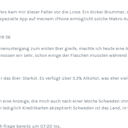
ers kam mir dieser Falter vor die Linse. Ein dicker Brummer,
e spezielle App auf meinem iPhone ermöglicht solche Makro-Au
nnenuntergang zum ersten Bier greife, machte ich heute ein
enossen wir sehr, schon einige der Flaschen mussten während 
 das Bier: Starköl. Es verfügt über 5.3% Alkohol, was eher viel
h eine Anzeige, die mich auch nach einer Woche Schweden imm
en lediglich Kreditkarten akzeptiert! Schweden ist das Land,
 fliege bereits um 07:20 los.