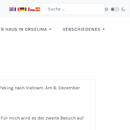
R HAUS IN ORSELINA
VERSCHIEDENES
r Peking nach Vietnam. Am 8. Dezember
Für mich wird es der zweite Besuch auf