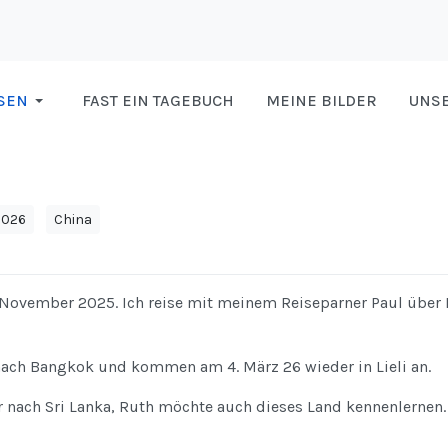
SEN
FAST EIN TAGEBUCH
MEINE BILDER
UNSE
2026
China
. November 2025. Ich reise mit meinem Reiseparner Paul übe
nach Bangkok und kommen am 4. März 26 wieder in Lieli an.
nach Sri Lanka, Ruth möchte auch dieses Land kennenlernen. 