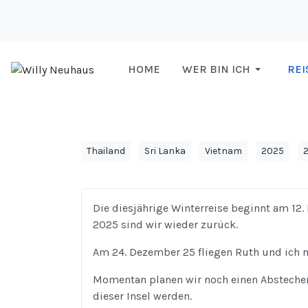
HOME
WER BIN ICH
REI
Thailand
Sri Lanka
Vietnam
2025
Die diesjährige Winterreise beginnt am 12
2025 sind wir wieder zurück.
Am 24. Dezember 25 fliegen Ruth und ich 
Momentan planen wir noch einen Abstecher 
dieser Insel werden.