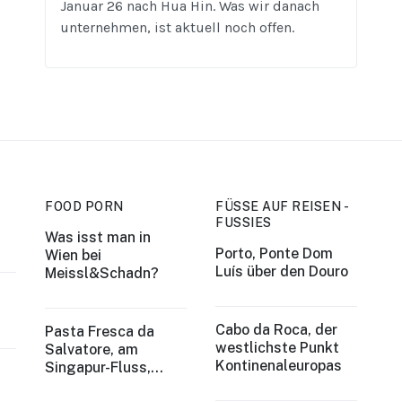
Januar 26 nach Hua Hin. Was wir danach
unternehmen, ist aktuell noch offen.
FOOD PORN
FÜSSE AUF REISEN -
FUSSIES
Was isst man in
Porto, Ponte Dom
Wien bei
Luís über den Douro
Meissl&Schadn?
Cabo da Roca, der
Pasta Fresca da
westlichste Punkt
Salvatore, am
Kontinenaleuropas
Singapur-Fluss,
Singapur