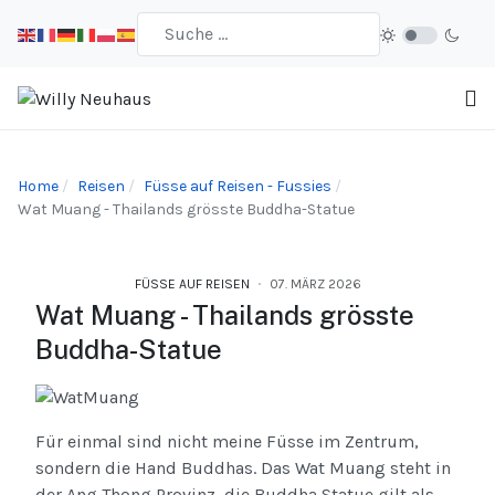
Home
Reisen
Füsse auf Reisen - Fussies
Wat Muang - Thailands grösste Buddha-Statue
FÜSSE AUF REISEN
07. MÄRZ 2026
Wat Muang - Thailands grösste
Buddha-Statue
Für einmal sind nicht meine Füsse im Zentrum,
sondern die Hand Buddhas. Das Wat Muang steht in
der Ang Thong Provinz, die Buddha Statue gilt als