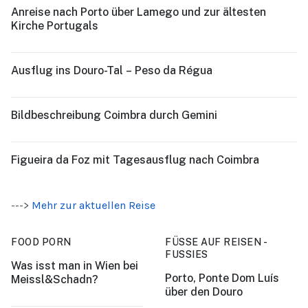
Anreise nach Porto über Lamego und zur ältesten
Kirche Portugals
Ausflug ins Douro-Tal – Peso da Régua
Bildbeschreibung Coimbra durch Gemini
Figueira da Foz mit Tagesausflug nach Coimbra
--->
Mehr zur aktuellen Reise
FOOD PORN
FÜSSE AUF REISEN -
FUSSIES
Was isst man in Wien bei
Porto, Ponte Dom Luís
Meissl&Schadn?
über den Douro