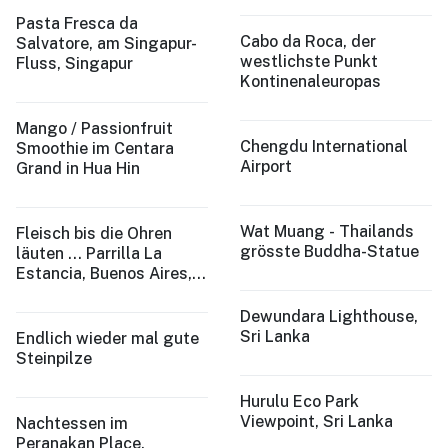
Pasta Fresca da
Cabo da Roca, der
Salvatore, am Singapur-
westlichste Punkt
Fluss, Singapur
Kontinenaleuropas
Mango / Passionfruit
Chengdu International
Smoothie im Centara
Airport
Grand in Hua Hin
Wat Muang - Thailands
Fleisch bis die Ohren
grösste Buddha-Statue
läuten ... Parrilla La
Estancia, Buenos Aires,
Argentina
Dewundara Lighthouse,
Sri Lanka
Endlich wieder mal gute
Steinpilze
Hurulu Eco Park
Viewpoint, Sri Lanka
Nachtessen im
Peranakan Place,