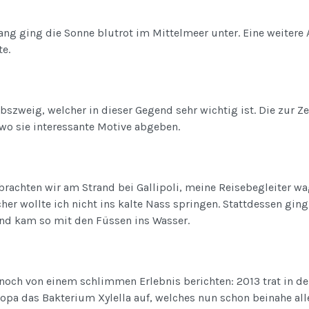
g ging die Sonne blutrot im Mittelmeer unter. Eine weitere 
e.
rbszweig, welcher in dieser Gegend sehr wichtig ist. Die zur Z
 wo sie interessante Motive abgeben.
rachten wir am Strand bei Gallipoli, meine Reisebegleiter wa
er wollte ich nicht ins kalte Nass springen. Stattdessen ging 
nd kam so mit den Füssen ins Wasser.
noch von einem schlimmen Erlebnis berichten: 2013 trat in de
opa das Bakterium Xylella auf, welches nun schon beinahe al