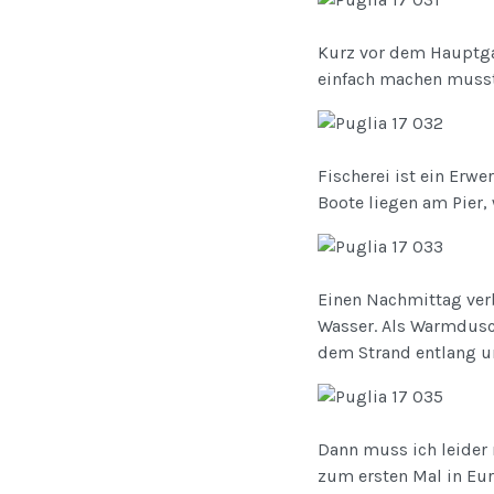
Kurz vor dem Hauptgan
einfach machen musst
Fischerei ist ein Erwe
Boote liegen am Pier,
Einen Nachmittag verb
Wasser. Als Warmdusch
dem Strand entlang u
Dann muss ich leider 
zum ersten Mal in Eur