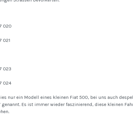
ies nur ein Modell eines kleinen Fiat 500, bei uns auch despe
genannt. Es ist immer wieder faszinierend, diese kleinen Fa
ehen.