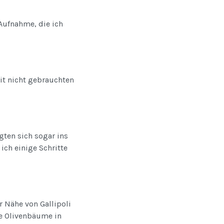
Aufnahme, die ich
eit nicht gebrauchten
gten sich sogar ins
ich einige Schritte
r Nähe von Gallipoli
le Olivenbäume in