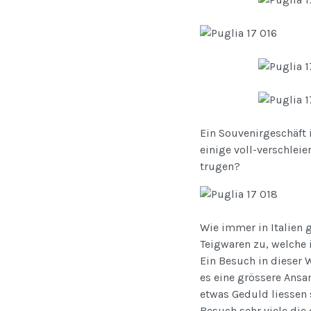
Ein Souvenirgeschäft 
einige voll-verschlei
trugen?
Wie immer in Italien 
Teigwaren zu, welche
Ein Besuch in dieser 
es eine grössere Ansa
etwas Geduld liessen
Besuch sehr viele die