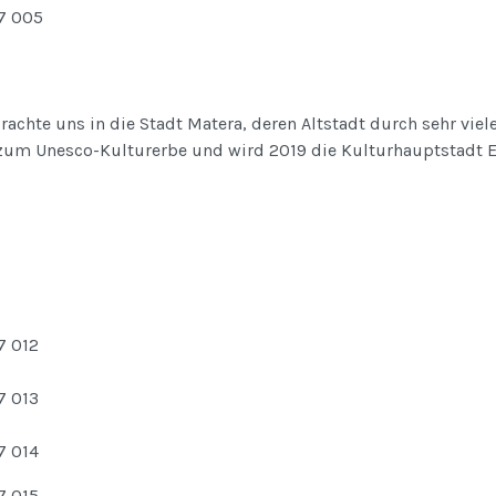
brachte uns in die Stadt Matera, deren Altstadt durch sehr v
t zum Unesco-Kulturerbe und wird 2019 die Kulturhauptstadt E