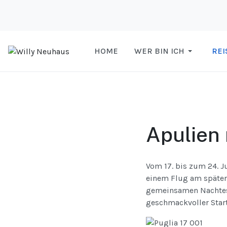
HOME
WER BIN ICH
REI
Apulien
Vom 17. bis zum 24. J
einem Flug am später
gemeinsamen Nachte
geschmackvoller Start