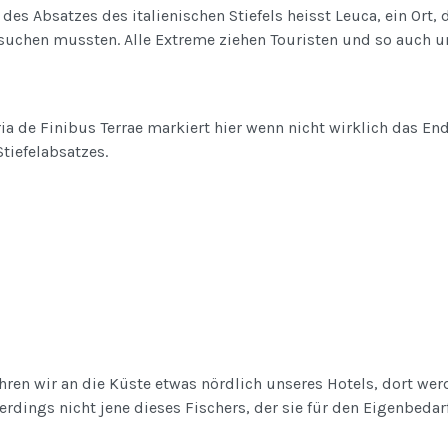
 des Absatzes des italienischen Stiefels heisst Leuca, ein Ort, 
suchen mussten. Alle Extreme ziehen Touristen und so auch u
ia de Finibus Terrae markiert hier wenn nicht wirklich das End
tiefelabsatzes.
hren wir an die Küste etwas nördlich unseres Hotels, dort wer
llerdings nicht jene dieses Fischers, der sie für den Eigenbedarf