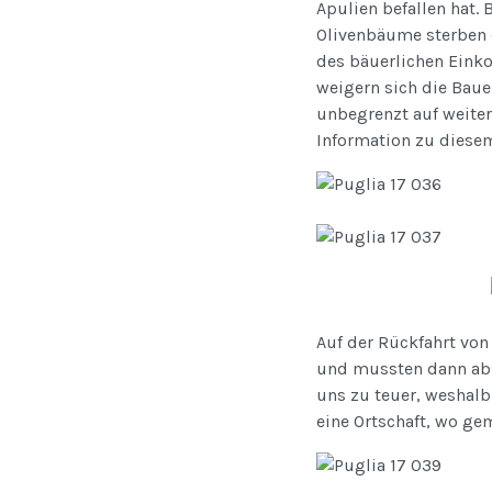
Apulien befallen hat.
Olivenbäume sterben e
des bäuerlichen Einko
weigern sich die Baue
unbegrenzt auf weitere
Information zu diese
Auf der Rückfahrt von 
und mussten dann absei
uns zu teuer, weshalb
eine Ortschaft, wo gem