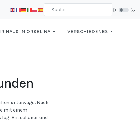
R HAUS IN ORSELINA
VERSCHIEDENES
eunden
ulien unterwegs. Nach
se mit einem
s lag. Ein schöner und