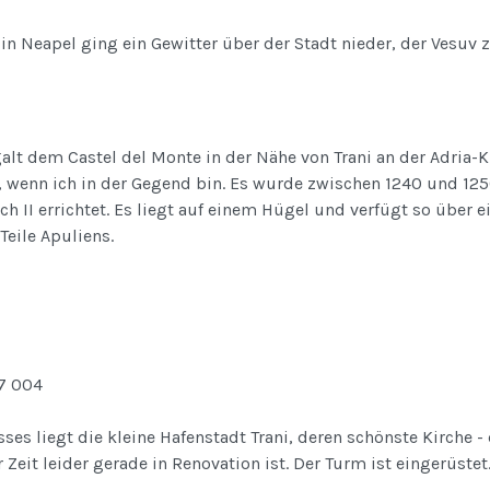
in Neapel ging ein Gewitter über der Stadt nieder, der Vesuv 
galt dem Castel del Monte in der Nähe von Trani an der Adria-
 wenn ich in der Gegend bin. Es wurde zwischen 1240 und 125
ch II errichtet. Es liegt auf einem Hügel und verfügt so über
Teile Apuliens.
ses liegt die kleine Hafenstadt Trani, deren schönste Kirche -
r Zeit leider gerade in Renovation ist. Der Turm ist eingerüstet