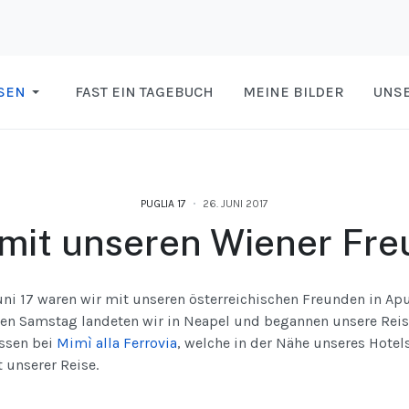
SEN
FAST EIN TAGEBUCH
MEINE BILDER
UNSE
PUGLIA 17
26. JUNI 2017
 mit unseren Wiener Fr
uni 17 waren wir mit unseren österreichischen Freunden in Ap
en Samstag landeten wir in Neapel und begannen unsere Rei
ssen bei
Mimì alla Ferrovia
, welche in der Nähe unseres Hotel
 unserer Reise.