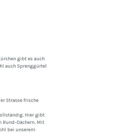
gürchen gibt es auch
ohl auch Sprenggürtel
r Strasse frische
llständig. Hier gibt
en Rund-Dächern. Mit
ohl bei unserem