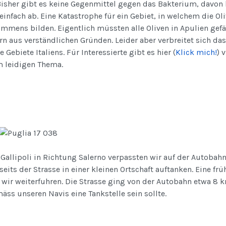
 Bisher gibt es keine Gegenmittel gegen das Bakterium, davon 
infach ab. Eine Katastrophe für ein Gebiet, in welchem die Oli
mmens bilden. Eigentlich müssten alle Oliven in Apulien gefä
rn aus verständlichen Gründen. Leider aber verbreitet sich da
 Gebiete Italiens. Für Interessierte gibt es hier (
Klick mich!
) 
m leidigen Thema.
Gallipoli in Richtung Salerno verpassten wir auf der Autobahn 
ts der Strasse in einer kleinen Ortschaft auftanken. Eine frü
 wir weiterfuhren. Die Strasse ging von der Autobahn etwa 8 
äss unseren Navis eine Tankstelle sein sollte.