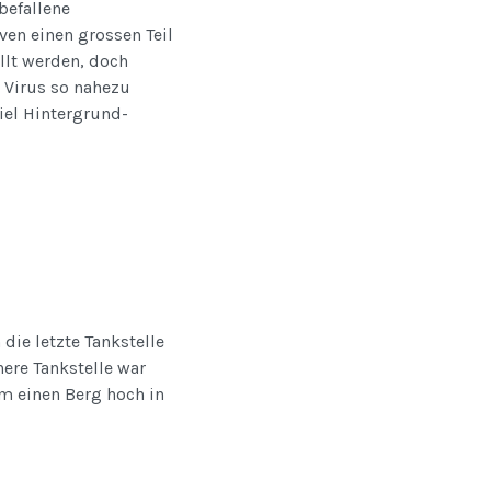
befallene
ven einen grossen Teil
llt werden, doch
s Virus so nahezu
viel Hintergrund-
die letzte Tankstelle
here Tankstelle war
km einen Berg hoch in