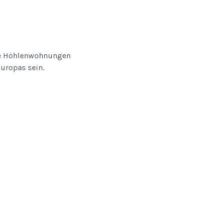
iele Höhlenwohnungen
uropas sein.