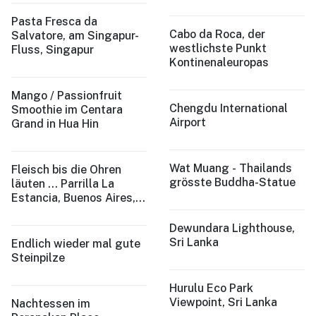
Pasta Fresca da
Cabo da Roca, der
Salvatore, am Singapur-
westlichste Punkt
Fluss, Singapur
Kontinenaleuropas
Mango / Passionfruit
Chengdu International
Smoothie im Centara
Airport
Grand in Hua Hin
Wat Muang - Thailands
Fleisch bis die Ohren
grösste Buddha-Statue
läuten ... Parrilla La
Estancia, Buenos Aires,
Argentina
Dewundara Lighthouse,
Sri Lanka
Endlich wieder mal gute
Steinpilze
Hurulu Eco Park
Viewpoint, Sri Lanka
Nachtessen im