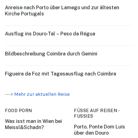
Anreise nach Porto über Lamego und zur ältesten
Kirche Portugals
Ausflug ins Douro-Tal – Peso da Régua
Bildbeschreibung Coimbra durch Gemini
Figueira da Foz mit Tagesausflug nach Coimbra
--->
Mehr zur aktuellen Reise
FOOD PORN
FÜSSE AUF REISEN -
FUSSIES
Was isst man in Wien bei
Porto, Ponte Dom Luís
Meissl&Schadn?
über den Douro