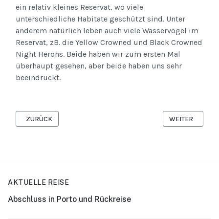
ein relativ kleines Reservat, wo viele
unterschiedliche Habitate geschützt sind. Unter
anderem natürlich leben auch viele Wasservögel im
Reservat, zB. die Yellow Crowned und Black Crowned
Night Herons. Beide haben wir zum ersten Mal
überhaupt gesehen, aber beide haben uns sehr
beeindruckt.
VORHERIGER BEITRAG: BIRDS
NÄCHSTER BEIT
ZURÜCK
WEITER
AKTUELLE REISE
Abschluss in Porto und Rückreise