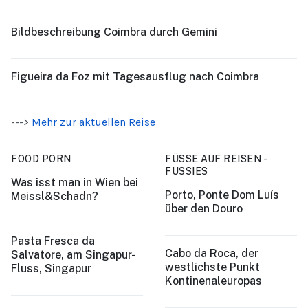
Bildbeschreibung Coimbra durch Gemini
Figueira da Foz mit Tagesausflug nach Coimbra
--->
Mehr zur aktuellen Reise
FOOD PORN
FÜSSE AUF REISEN -
FUSSIES
Was isst man in Wien bei
Porto, Ponte Dom Luís
Meissl&Schadn?
über den Douro
Pasta Fresca da
Cabo da Roca, der
Salvatore, am Singapur-
westlichste Punkt
Fluss, Singapur
Kontinenaleuropas