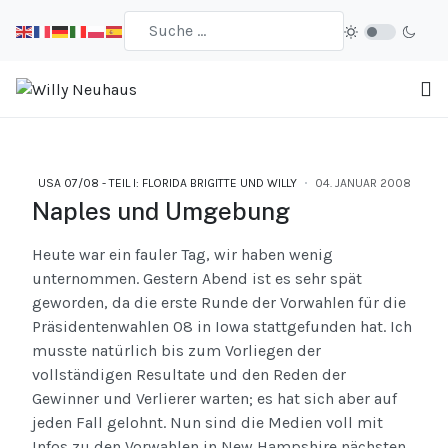
USA 07/08 - TEIL I: FLORIDA BRIGITTE UND WILLY
04. JANUAR 2008
Naples und Umgebung
Heute war ein fauler Tag, wir haben wenig
unternommen. Gestern Abend ist es sehr spät
geworden, da die erste Runde der Vorwahlen für die
Präsidentenwahlen 08 in Iowa stattgefunden hat. Ich
musste natürlich bis zum Vorliegen der
vollständigen Resultate und den Reden der
Gewinner und Verlierer warten; es hat sich aber auf
jeden Fall gelohnt. Nun sind die Medien voll mit
Infos zu den Vorwahlen in New Hampshire nächsten